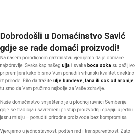
Dobrodošli u Domaćinstvo Savić
gdje se rade domaći proizvodi!
Na našem porodičnom gazdinstvu vjerujemo da je domaće
najzdravije. Svaka kap našeg
ulja
i svaka
boca soka
su pažljivo
pripremljeni kako bismo Vam ponudili vrhunski kvalitet direktno
iz prirode. Bilo da tražite
ulje bundeve, lana ili sok od aronije
,
tu smo da Vam pružimo najbolje za Vaše zdravlje.
Naše domaćinstvo smješteno je u plodnoj ravnici Semberije,
gdje se tradicija i savremeni pristup proizvodnji spajaju u jednu
jasnu misiju – ponuditi prirodne proizvode bez kompromisa.
Vjerujemo u jednostavnost, pošten rad i transparentnost. Zato