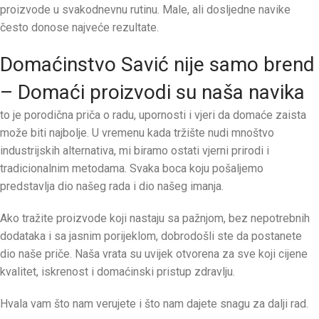
proizvode u svakodnevnu rutinu. Male, ali dosljedne navike
često donose najveće rezultate.
Domaćinstvo Savić nije samo brend
– Domaći proizvodi su naša navika
to je porodična priča o radu, upornosti i vjeri da domaće zaista
može biti najbolje. U vremenu kada tržište nudi mnoštvo
industrijskih alternativa, mi biramo ostati vjerni prirodi i
tradicionalnim metodama. Svaka boca koju pošaljemo
predstavlja dio našeg rada i dio našeg imanja.
Ako tražite proizvode koji nastaju sa pažnjom, bez nepotrebnih
dodataka i sa jasnim porijeklom, dobrodošli ste da postanete
dio naše priče. Naša vrata su uvijek otvorena za sve koji cijene
kvalitet, iskrenost i domaćinski pristup zdravlju.
Hvala vam što nam verujete i što nam dajete snagu za dalji rad.