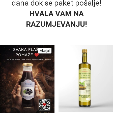
dana dok se paket pošalje!
HVALA VAM NA
RAZUMJEVANJU!
Akcija!