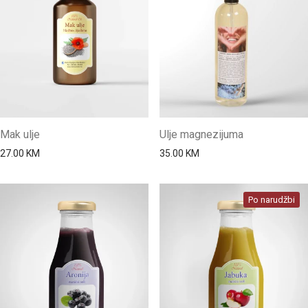
Mak ulje
Ulje magnezijuma
27.00
KM
35.00
KM
Po narudžbi