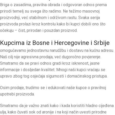
Briga o zasadima, pravilna obrada i odgovoran odnos prema
prirodi temelj su svega što radimo. Ne težimo masovnoj
proizvodnji, već stabilnom i održivom rastu. Svaka serija
proizvoda prolazi kroz kontrolu kako bi kupci dobili ono što
očekuju – čist, prirodan i pouzdan proizvod.
Kupcima iz Bosne i Hercegovine i Srbije
omogućavamo jednostavnu narudžbu i dostavu na kućnu adresu.
Naš cilj nije agresivna prodaja, već dugoročno povjerenje.
Smatramo da se pravi odnos gradi kroz iskrenost, jasne
informacije i dosljedan kvalitet. Mnogi naši kupci vraćaju se
upravo zbog tog osjećaja sigurnosti i domaćinskog pristupa.
Osim prodaje, trudimo se i edukovati naše kupce o pravilnoj
upotrebi proizvoda.
Smatramo da je važno znati kako i kada koristiti hladno cijeđena
ulja, kako čuvati sok od aronije i na koji način uvesti prirodne