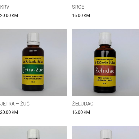
KRV
SRCE
20.00
KM
16.00
KM
JETRA – ŽUČ
ŽELUDAC
20.00
KM
16.00
KM