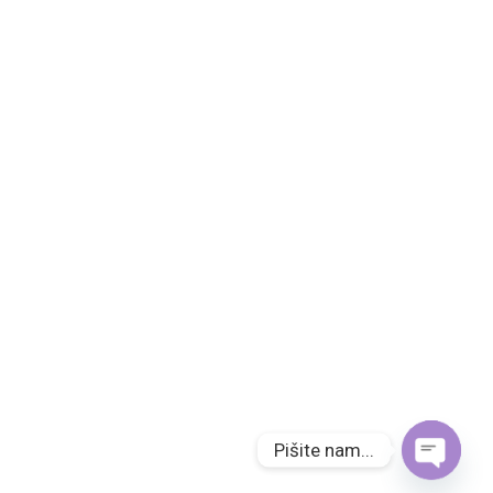
Pišite nam...
Open