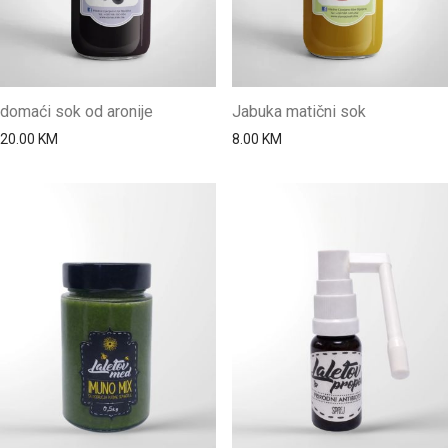
domaći sok od aronije
Jabuka matični sok
20.00
KM
8.00
KM