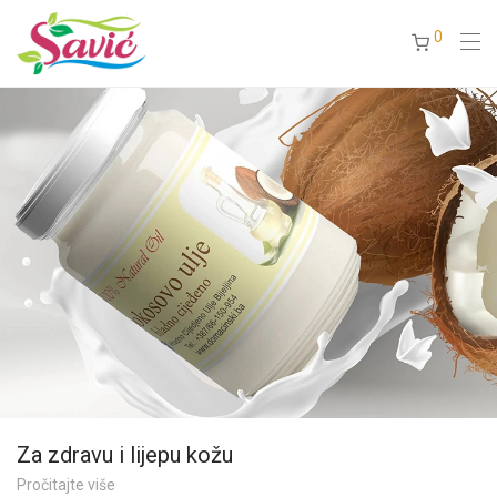
0
Za zdravu i lijepu kožu
Pročitajte više