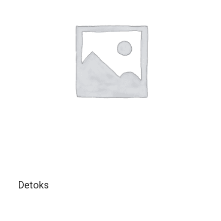
Detoks