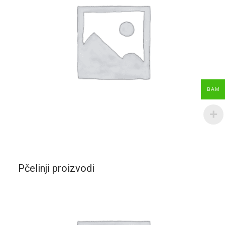
BAM
Pčelinji proizvodi