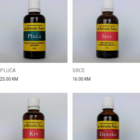
PLUĆA
SRCE
25.00
KM
16.00
KM