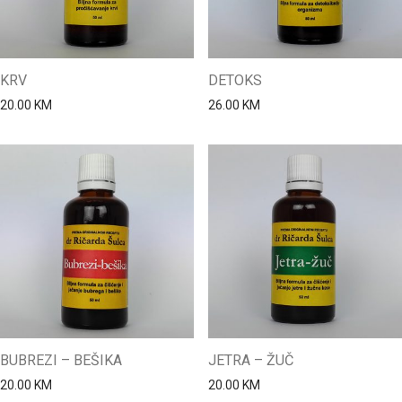
KRV
DETOKS
20.00
KM
26.00
KM
BUBREZI – BEŠIKA
JETRA – ŽUČ
20.00
KM
20.00
KM