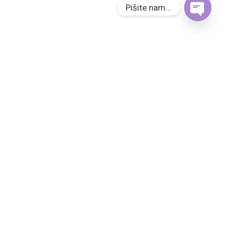
Pišite nam...
Open
chaty