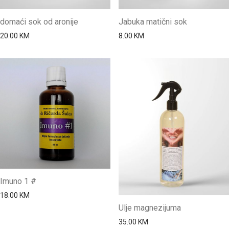
domaći sok od aronije
Jabuka matični sok
20.00
KM
8.00
KM
Imuno 1 #
18.00
KM
Ulje magnezijuma
35.00
KM