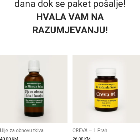
dana dok se paket pošalje!
HVALA VAM NA
RAZUMJEVANJU!
Ulje za obnovu tkiva
CREVA – 1 Prah
40.00
KM
26.00
KM