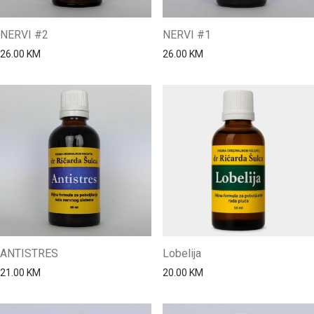
NERVI #2
NERVI #1
26.00
KM
26.00
KM
ANTISTRES
Lobelija
21.00
KM
20.00
KM