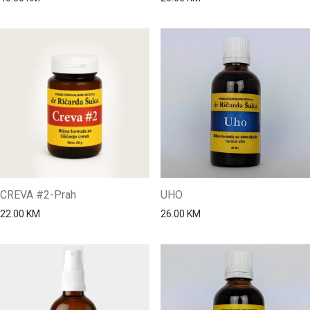
CREVA #2-Prah
UHO
22.00
KM
26.00
KM