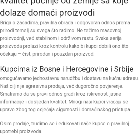
kvalitet počinje od zemlje sa koje
dolaze domaći proizvodi
Briga o zasadima, pravilna obrada i odgovoran odnos prema
prirodi temelj su svega što radimo. Ne težimo masovnoj
proizvodnji, već stabilnom i održivom rastu. Svaka serija
proizvoda prolazi kroz kontrolu kako bi kupci dobili ono što
očekuju – čist, prirodan i pouzdan proizvod.
Kupcima iz Bosne i Hercegovine i Srbije
omogućavamo jednostavnu narudžbu i dostavu na kućnu adresu.
Naš cilj nije agresivna prodaja, već dugoročno povjerenje.
Smatramo da se pravi odnos gradi kroz iskrenost, jasne
informacije i dosljedan kvalitet. Mnogi naši kupci vraćaju se
upravo zbog tog osjećaja sigurnosti i domaćinskog pristupa.
Osim prodaje, trudimo se i edukovati naše kupce o pravilnoj
upotrebi proizvoda.