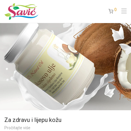
0
Za zdravu i lijepu kožu
Pročitajte više