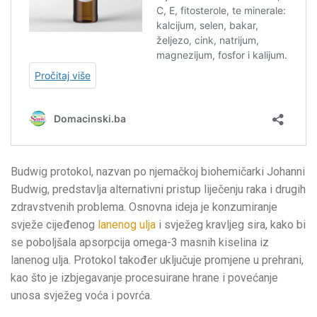
Budwig protokol, nazvan po njemačkoj biohemičarki Johanni
Budwig, predstavlja alternativni pristup liječenju raka i drugih
zdravstvenih problema. Osnovna ideja je konzumiranje
svježe cijeđenog
lanenog ulja
i svježeg kravljeg sira, kako bi
se poboljšala apsorpcija omega-3 masnih kiselina iz
lanenog ulja. Protokol također uključuje promjene u prehrani,
kao što je izbjegavanje procesuirane hrane i povećanje
unosa svježeg voća i povrća.