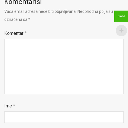
Komentariši
Vaša email adresa neće biti objavljivana.
Neophodna polja su
BAM
označena sa
*
Komentar
*
Ime
*