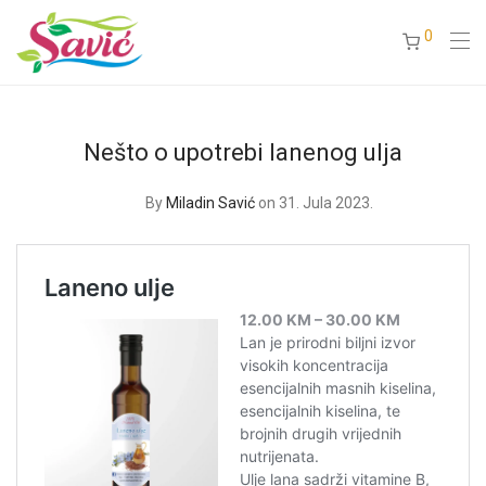
0
Nešto o upotrebi lanenog ulja
By
Miladin Savić
on 31. Jula 2023.