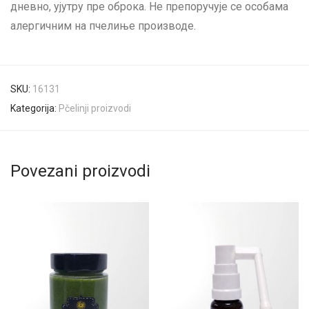
дневно, ујутру пре оброка. Не препоручује се особама
алергичним на пчелиње производе.
SKU:
16131
Kategorija:
Pčelinji proizvodi
Povezani proizvodi