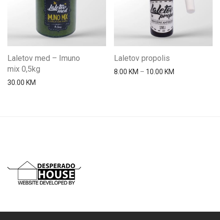
Laletov med – Imuno
Laletov propolis
mix 0,5kg
Price range: 8
8.00
KM
–
10.00
KM
30.00
KM