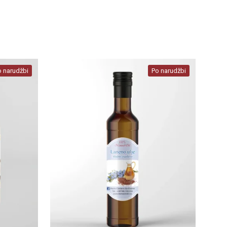
o narudžbi
Po narudžbi