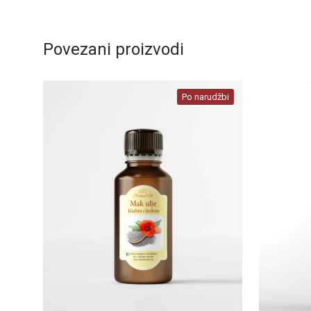
Povezani proizvodi
Po narudžbi