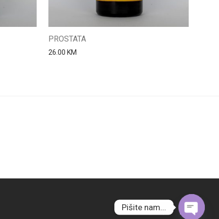
PROSTATA
26.00
KM
Pišite nam...