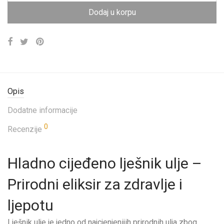
Dodaj u korpu
Opis
Dodatne informacije
0
Recenzije
Hladno cijeđeno lješnik ulje –
Prirodni eliksir za zdravlje i
ljepotu
Lješnik ulje je jedno od najcjenjenijih prirodnih ulja zbog