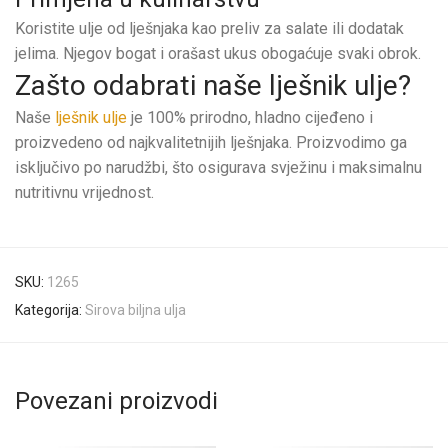
Koristite ulje od lješnjaka kao preliv za salate ili dodatak
jelima. Njegov bogat i orašast ukus obogaćuje svaki obrok.
Zašto odabrati naše lješnik ulje?
Naše
lješnik ulje
je 100% prirodno, hladno cijeđeno i
proizvedeno od najkvalitetnijih lješnjaka. Proizvodimo ga
isključivo po narudžbi, što osigurava svježinu i maksimalnu
nutritivnu vrijednost.
SKU:
1265
Kategorija:
Sirova biljna ulja
Povezani proizvodi