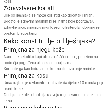
kosi.
Zdravstvene koristi
Ulje od lješnjaka se može koristiti kao dodatak ishrani.
Bogato je zdravim masnim kiselinama koje podržavaju
zdravlje srca, smanjuju nivo lošeg holesterola i doprinose
opštem blagostanju.
Kako koristiti ulje od lješnjaka?
Primjena za njegu kože
Nanesite nekoliko kapi ulja na očišćeno lice, posebno na
područja pogođena aknama i bubuljicama.
Koristite ga kao hidratantnu kremu ili bazu prije šminke.
Primjena za kosu
Umasirajte ulje u vlasište i ostavite da djeluje 30 minuta prije
pranja kose.
Dodajte nekoliko kapi ulja u svoju regenerator ili masku za
kosu.
Primjena u kulinarstvu