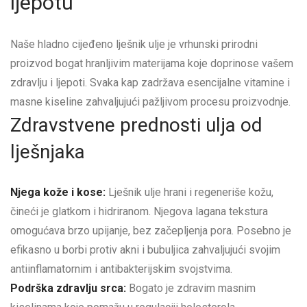
ljepotu
Naše hladno cijeđeno lješnik ulje je vrhunski prirodni
proizvod bogat hranljivim materijama koje doprinose vašem
zdravlju i ljepoti. Svaka kap zadržava esencijalne vitamine i
masne kiseline zahvaljujući pažljivom procesu proizvodnje.
Zdravstvene prednosti ulja od
lješnjaka
Njega kože i kose:
Lješnik ulje hrani i regeneriše kožu,
čineći je glatkom i hidriranom. Njegova lagana tekstura
omogućava brzo upijanje, bez začepljenja pora. Posebno je
efikasno u borbi protiv akni i bubuljica zahvaljujući svojim
antiinflamatornim i antibakterijskim svojstvima.
Podrška zdravlju srca:
Bogato je zdravim masnim