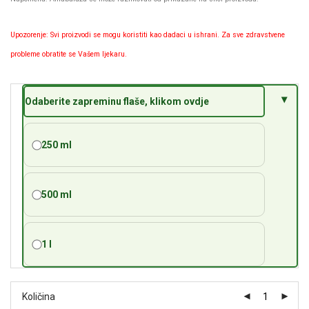
Upozorenje: Svi proizvodi se mogu koristiti kao dadaci u ishrani. Za sve zdravstvene
probleme obratite se Vašem ljekaru.
Odaberite zapreminu flaše, klikom ovdje
250 ml
500 ml
1 l
Količina