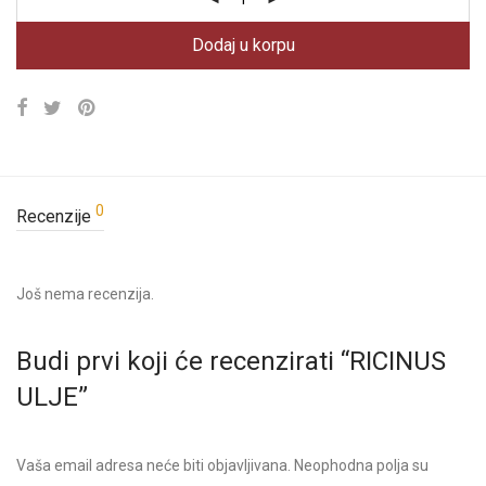
Dodaj u korpu
0
Recenzije
Još nema recenzija.
Budi prvi koji će recenzirati “RICINUS
ULJE”
Vaša email adresa neće biti objavljivana.
Neophodna polja su