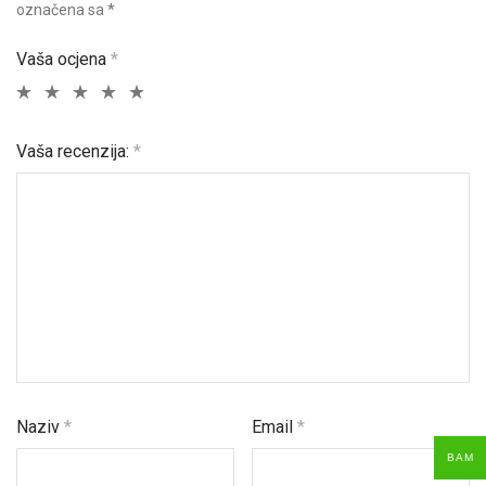
označena sa
*
Vaša ocjena
*
Vaša recenzija:
*
Naziv
*
Email
*
BAM