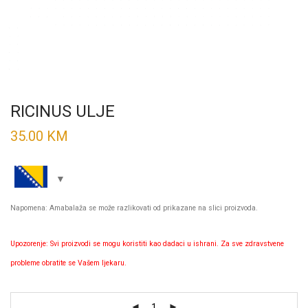
RICINUS ULJE
35.00
KM
Napomena: Amabalaža se može razlikovati od prikazane na slici proizvoda.
Upozorenje: Svi proizvodi se mogu koristiti kao dadaci u ishrani. Za sve zdravstvene
probleme obratite se Vašem ljekaru.