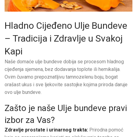
Hladno Cijeđeno Ulje Bundeve
– Tradicija i Zdravlje u Svakoj
Kapi
Naše domaće ulje bundeve dobija se procesom hladnog
cijeđenja sjemena, bez dodavanja toplote ili hemikalija.
Ovim čuvamo prepoznatljivu tamnozelenu boju, bogat
orašast ukus i sve ljekovite sastojke kojima priroda daruje
ovo ulje bundeve.
Zašto je naše Ulje bundeve pravi
izbor za Vas?
Zdravlje prostate i urinarnog trakta:
Prirodna pomoć