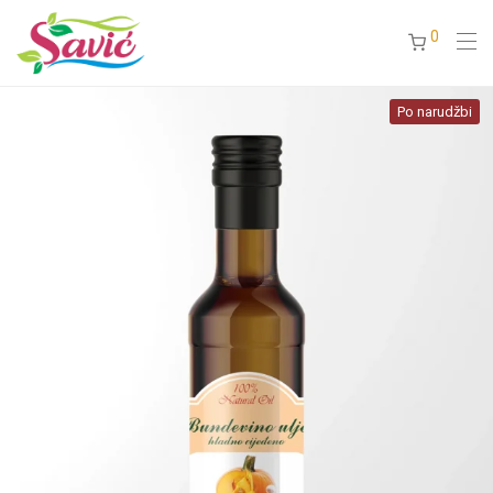
0
Po narudžbi