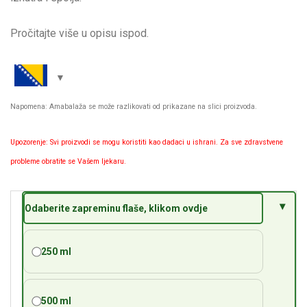
Pročitajte više u opisu ispod.
Napomena: Amabalaža se može razlikovati od prikazane na slici proizvoda.
Upozorenje: Svi proizvodi se mogu koristiti kao dadaci u ishrani. Za sve zdravstvene
probleme obratite se Vašem ljekaru.
Odaberite zapreminu flaše, klikom ovdje
250 ml
500 ml