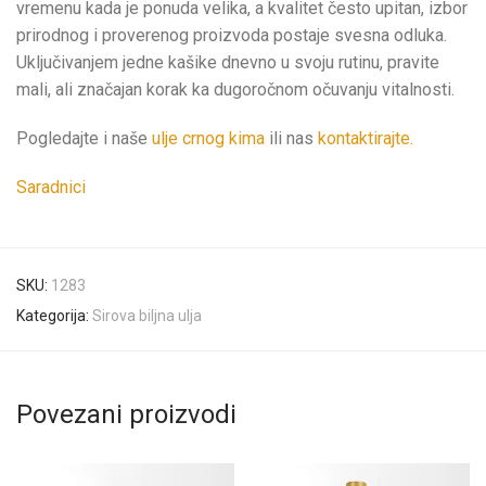
vremenu kada je ponuda velika, a kvalitet često upitan, izbor
prirodnog i proverenog proizvoda postaje svesna odluka.
Uključivanjem jedne kašike dnevno u svoju rutinu, pravite
mali, ali značajan korak ka dugoročnom očuvanju vitalnosti.
Pogledajte i naše
ulje crnog kima
ili nas
kontaktirajte.
Saradnici
SKU:
1283
Kategorija:
Sirova biljna ulja
Povezani proizvodi