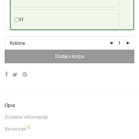
1 l
Količina
Dodaj u korpu
Opis
Dodatne informacije
0
Recenzije